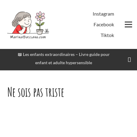
Instagram
Facebook
Tiktok
📖
Les enfants extraordinaires – Livre guide pour
enfant et adulte hypersensible
Ne sois pas triste